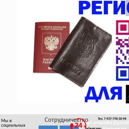
Сотрудничество
Тел. 7-937-796-30-96
Мы в
kupi.propisku@gmai
социальных