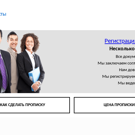
кты
Регистраци
Несколько
Все доку
Мы заключаем сог
Нам дов
Мы регистрируем
Мы веде
КАК СДЕЛАТЬ ПРОПИСКУ
ЦЕНА ПРОПИСКИ