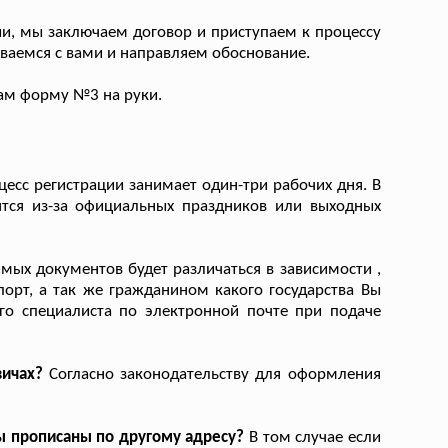
ии, мы заключаем договор и приступаем к процессу
ваемся с вами и направляем обоснование.
ам форму №3 на руки.
есс регистрации занимает один-три рабочих дня. В
ятся из-за официальных праздников или выходных
ых документов будет различаться в зависимости ,
орт, а так же гражданином какого государства Вы
го специалиста по электронной почте при подаче
ичах?
Согласно законодательству для оформления
ны прописаны по другому адресу?
В том случае если