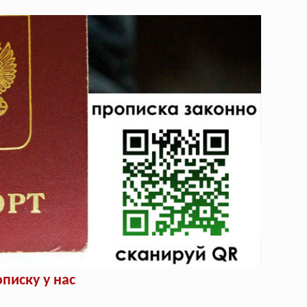
писку у нас