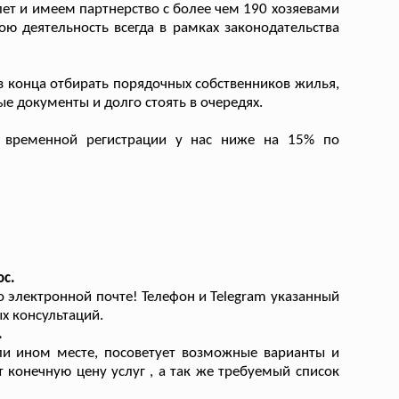
ет и имеем партнерство с более чем 190 хозяевами
ою деятельность всегда в рамках законодательства
 конца отбирать порядочных собственников жилья,
ые документы и долго стоять в очередях.
временной регистрации у нас ниже на 15% по
ос.
 электронной почте! Телефон и Telegram указанный
х консультаций.
.
ли ином месте, посоветует возможные варианты и
т конечную цену услуг , а так же требуемый список