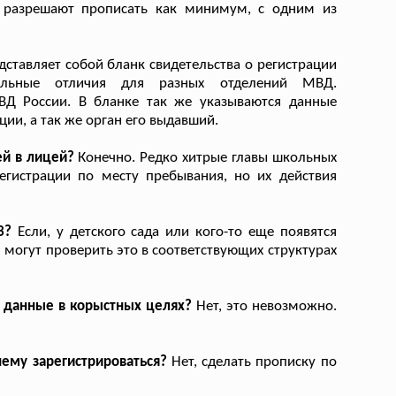
х разрешают прописать как минимум, с одним из
ставляет собой бланк свидетельства о регистрации
тельные отличия для разных отделений МВД.
ВД России. В бланке так же указываются данные
ии, а так же орган его выдавший.
ей в лицей?
Конечно. Редко хитрые главы школьных
егистрации по месту пребывания, но их действия
3?
Если, у детского сада или кого-то еще появятся
 могут проверить это в соответствующих структурах
е данные в корыстных целях?
Нет, это невозможно.
ему зарегистрироваться?
Нет, сделать прописку по