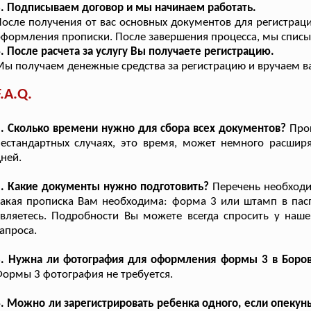
. Подписываем договор и мы начинаем работать.
осле получения от вас основных документов для регистрац
формления прописки. После завершения процесса, мы списы
. После расчета за услугу Вы получаете регистрацию.
ы получаем денежные средства за регистрацию и вручаем в
F.A.Q.
. Сколько времени нужно для сбора всех документов?
Проц
естандартных случаях, это время, может немного расшир
ней.
. Какие документы нужно подготовить?
Перечень необходим
акая прописка Вам необходима: форма 3 или штамп в пасп
вляетесь. Подробности Вы можете всегда спросить у наше
апроса.
3. Нужна ли фотография для оформления формы 3 в Боров
ормы 3 фотография не требуется.
. Можно ли зарегистрировать ребенка одного, если опеку