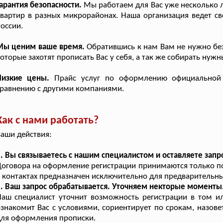
арантия безопасности.
Мы работаем для Вас уже несколько л
вартир в разных микрорайонах. Наша организация ведет св
оссии.
Мы ценим ваше время.
Обратившись к нам Вам не нужно без
оторые захотят прописать Вас у себя, а так же собирать нужн
Низкие цены.
Прайс услуг по оформлению официальной 
равнению с другими компаниями.
Как с нами работать?
аши действия:
. Вы связываетесь с нашим специалистом и оставляете запр
оговора на оформление регистрации принимаются только по
 контактах предназначен исключительно для предварительны
. Ваш запрос обрабатывается. Уточняем некторые моменты
аш специалист уточнит возможность регистрации в том и
знакомит Вас с условиями, сориентирует по срокам, назове
ля оформления прописки.